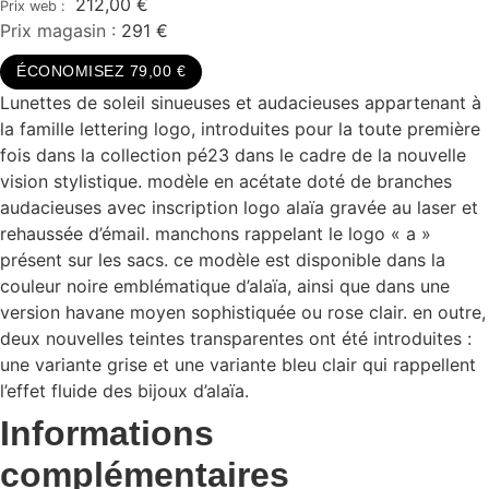
212,00
€
Prix magasin :
291 €
ÉCONOMISEZ 79,00 €
Lunettes de soleil sinueuses et audacieuses appartenant à
la famille lettering logo, introduites pour la toute première
fois dans la collection pé23 dans le cadre de la nouvelle
vision stylistique. modèle en acétate doté de branches
audacieuses avec inscription logo alaïa gravée au laser et
rehaussée d’émail. manchons rappelant le logo « a »
présent sur les sacs. ce modèle est disponible dans la
couleur noire emblématique d’alaïa, ainsi que dans une
version havane moyen sophistiquée ou rose clair. en outre,
deux nouvelles teintes transparentes ont été introduites :
une variante grise et une variante bleu clair qui rappellent
l’effet fluide des bijoux d’alaïa.
Informations
complémentaires