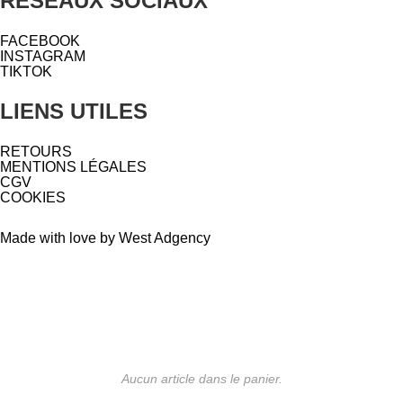
RÉSEAUX SOCIAUX
FACEBOOK
INSTAGRAM
TIKTOK
LIENS UTILES
RETOURS
MENTIONS LÉGALES
CGV
COOKIES
Made with love by West Adgency
Aucun article dans le panier.