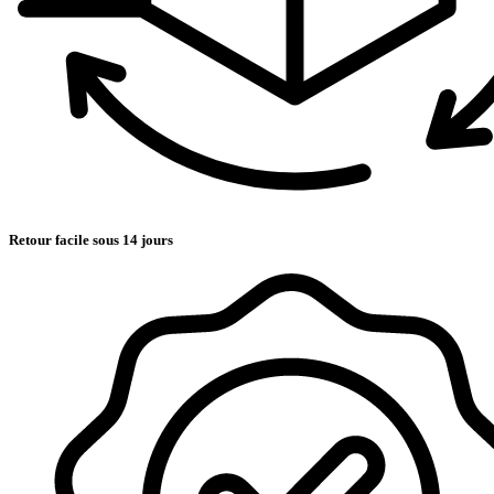
Retour facile sous 14 jours