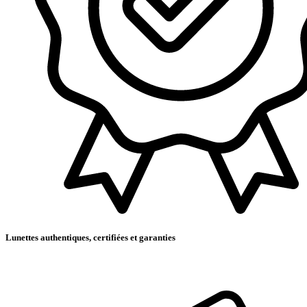
Lunettes authentiques, certifiées et garanties