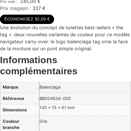
245,00
€
Prix magasin :
337 €
ÉCONOMISEZ 92,00 €
Une évolution du concept de lunettes best-sellers « the
tag ». deux nouvelles variantes de couleur pour ce modèle
navigateur carry-over. le logo balenciaga tag orne la face
de la monture sur un pont simple original.
Informations
complémentaires
Marque
Balenciaga
Référence
BB0246SA-005
145 × 15 × 61 mm
Dimensions
Couleur
Gris
branche