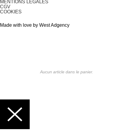
MENTIONS LÉGALES
CGV
COOKIES
Made with love by West Adgency
Aucun article dans le panier.