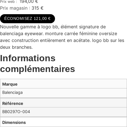
194,00
€
Prix magasin :
315 €
ÉCONOMISEZ 121,00 €
Nouvelle gamme à logo bb, élément signature de
balenciaga eyewear. monture carrée féminine oversize
avec construction entièrement en acétate. logo bb sur les
deux branches.
Informations
complémentaires
Marque
Balenciaga
Référence
BB0297O-004
Dimensions