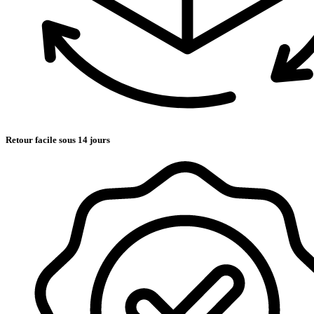
Retour facile sous 14 jours