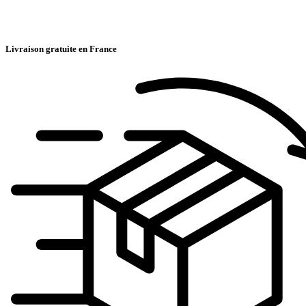
Livraison gratuite en France