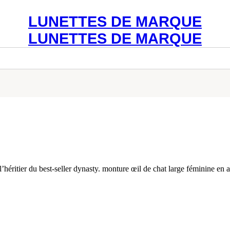
Livraison gratuite en France
LUNETTES DE MARQUE
LUNETTES DE MARQUE
’héritier du best-seller dynasty. monture œil de chat large féminine en a