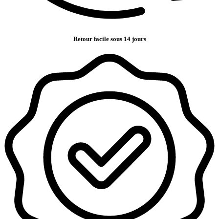
Retour facile sous 14 jours