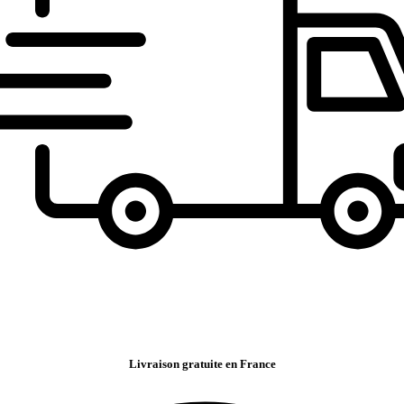
Livraison gratuite en France