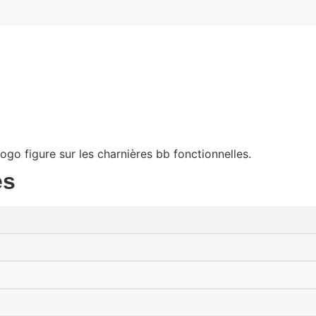
go figure sur les charnières bb fonctionnelles.
es