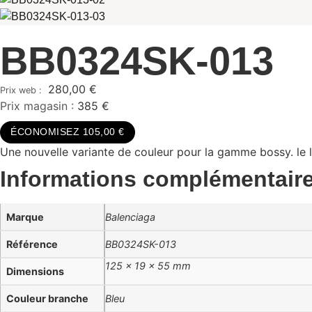
BB0324SK-013
280,00
€
Prix magasin :
385 €
ÉCONOMISEZ 105,00 €
Une nouvelle variante de couleur pour la gamme bossy. le lo
Informations complémentair
Marque
Balenciaga
Référence
BB0324SK-013
125 × 19 × 55 mm
Dimensions
Couleur branche
Bleu