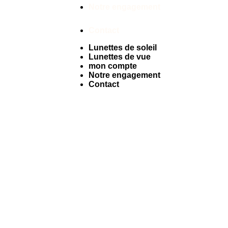
Notre engagement
Contact
Lunettes de soleil
Lunettes de vue
mon compte
Notre engagement
Contact
Facebook
Instagram
Tiktok