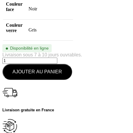
Couleur
Noir
face
Couleur
Gris
verre
●
Disponibilité en ligne
Livraison sous 7 à 10 jours ouvrables.
AJOUTER AU PANIER
Livraison gratuite en France