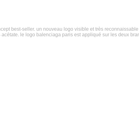
pt best-seller. un nouveau logo visible et très reconnaissable :
cétate. le logo balenciaga paris est appliqué sur les deux bra