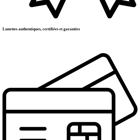
Lunettes authentiques, certifiées et garanties