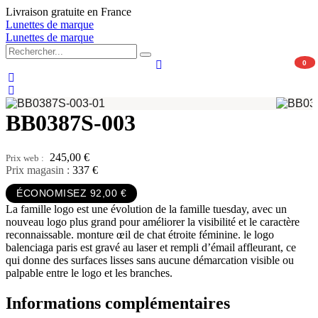
Aller
Livraison gratuite en France
au
Lunettes de marque
contenu
Lunettes de marque
0
BB0387S-003
245,00
€
Prix magasin :
337 €
ÉCONOMISEZ 92,00 €
La famille logo est une évolution de la famille tuesday, avec un
nouveau logo plus grand pour améliorer la visibilité et le caractère
reconnaissable. monture œil de chat étroite féminine. le logo
balenciaga paris est gravé au laser et rempli d’émail affleurant, ce
qui donne des surfaces lisses sans aucune démarcation visible ou
palpable entre le logo et les branches.
Informations complémentaires