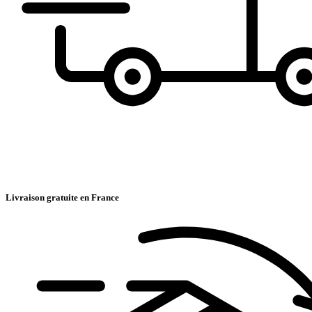
Livraison gratuite en France