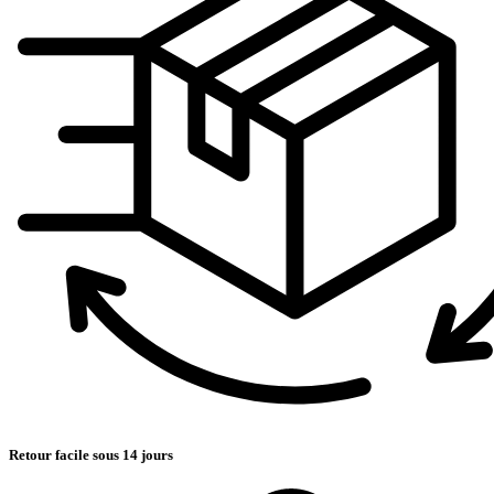
Retour facile sous 14 jours