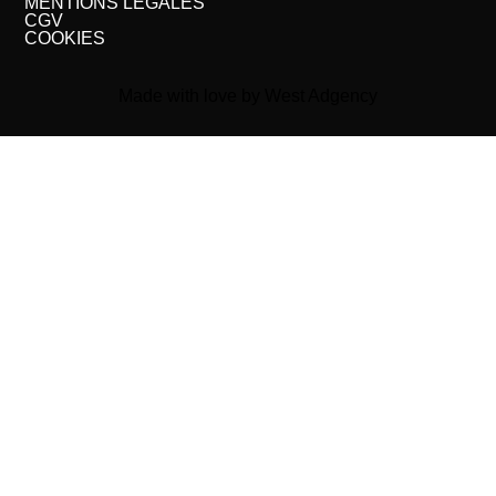
MENTIONS LÉGALES
CGV
COOKIES
Made with love by West Adgency