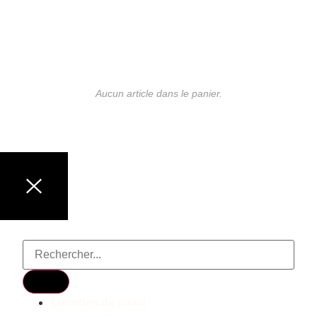
Aucun article dans le panier.
LUNETTES DE MARQUE
Lunettes de soleil