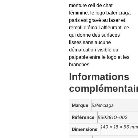
monture œil de chat
féminine. le logo balenciaga
paris est gravé au laser et
rempli d’émail affleurant, ce
qui donne des surfaces
lisses sans aucune
démarcation visible ou
palpable entre le logo et les
branches.
Informations
complémentai
Marque
Balenciaga
Référence
BB0391O-002
140 × 18 × 56 m
Dimensions