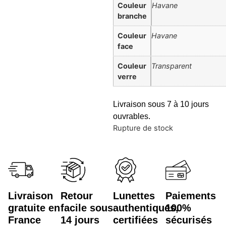
Couleur
Havane
branche
Couleur
Havane
face
Couleur
Transparent
verre
Livraison sous 7 à 10 jours
ouvrables.
Rupture de stock
Livraison
Retour
Lunettes
Paiements
gratuite en
facile sous
authentiques,
100%
France
14 jours
certifiées
sécurisés