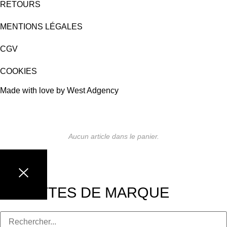
RETOURS
MENTIONS LÉGALES
CGV
COOKIES
Made with love by West Adgency
Aucun article dans le panier.
LUNETTES DE MARQUE