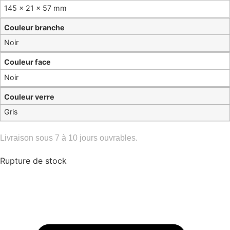
145 × 21 × 57 mm
Couleur branche
Noir
Couleur face
Noir
Couleur verre
Gris
Livraison sous 7 à 10 jours ouvrables.
Rupture de stock