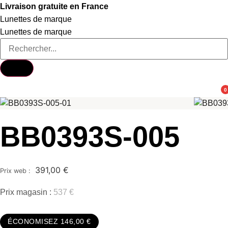
Aller
Livraison gratuite en France
au
Lunettes de marque
contenu
Lunettes de marque
0
BB0393S-005
391,00
€
Prix magasin :
537 €
ÉCONOMISEZ 146,00 €