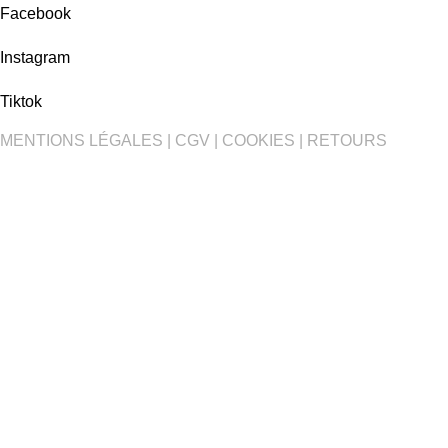
Facebook
Instagram
Tiktok
MENTIONS LÉGALES
|
CGV
|
COOKIES
|
RETOURS