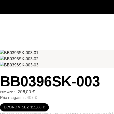
BB0396SK-003
296,00
€
Prix magasin :
407 €
ÉCONOMISEZ 111,00 €