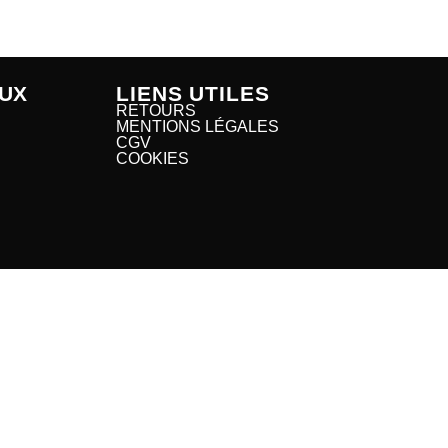
UX
LIENS UTILES
RETOURS
MENTIONS LÉGALES
CGV
COOKIES