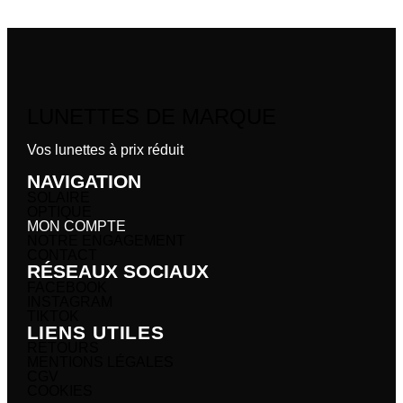
LUNETTES DE MARQUE
Vos lunettes à prix réduit
NAVIGATION
SOLAIRE
OPTIQUE
MON COMPTE
NOTRE ENGAGEMENT
CONTACT
RÉSEAUX SOCIAUX
FACEBOOK
INSTAGRAM
TIKTOK
LIENS UTILES
RETOURS
MENTIONS LÉGALES
CGV
COOKIES