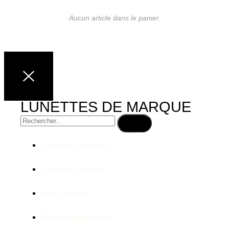
Aucun article dans le panier.
LUNETTES DE MARQUE
Lunettes de soleil
Lunettes de vue
mon compte
Notre engagement