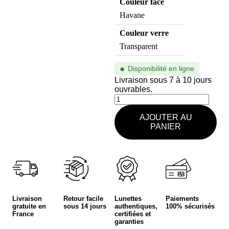
Couleur face
Havane
Couleur verre
Transparent
●
Disponibilité en ligne
Livraison sous 7 à 10 jours
ouvrables.
AJOUTER AU
PANIER
Livraison
Retour facile
Lunettes
Paiements
gratuite en
sous 14 jours
authentiques,
100% sécurisés
France
certifiées et
garanties