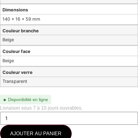
Dimensions
140 × 16 × 59 mm
Couleur branche
Beige
Couleur face
Beige
Couleur verre
Transparent
●
Disponibilité en ligne
Livraison sous 7 à 10 jours ouvrables.
AJOUTER AU PANIER