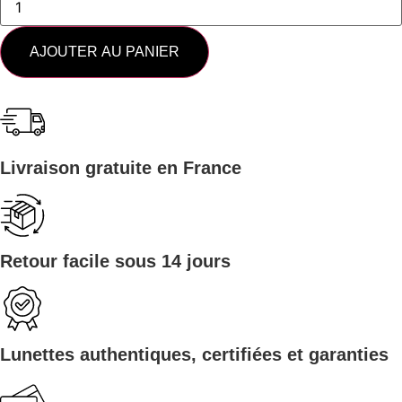
AJOUTER AU PANIER
Livraison gratuite en France
Retour facile sous 14 jours
Lunettes authentiques, certifiées et garanties