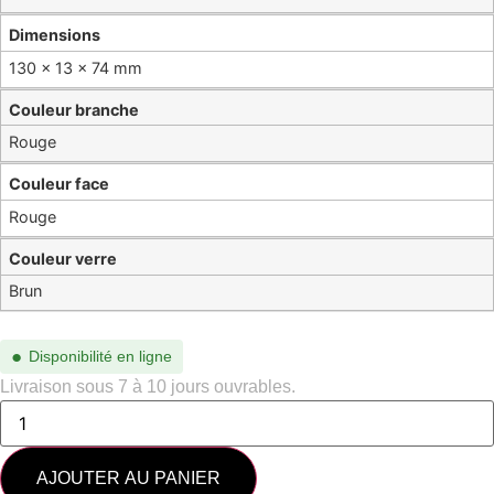
Dimensions
130 × 13 × 74 mm
Couleur branche
Rouge
Couleur face
Rouge
Couleur verre
Brun
●
Disponibilité en ligne
Livraison sous 7 à 10 jours ouvrables.
AJOUTER AU PANIER