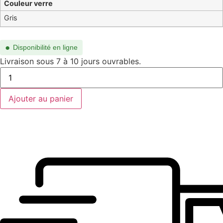
Couleur verre
Gris
●
Disponibilité en ligne
Livraison sous 7 à 10 jours ouvrables.
quantité
de
BB0422S-
001
Ajouter au panier