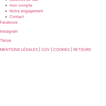
mon compte
Notre engagement
Contact
Facebook
Instagram
Tiktok
MENTIONS LÉGALES
|
CGV
|
COOKIES
|
RETOURS