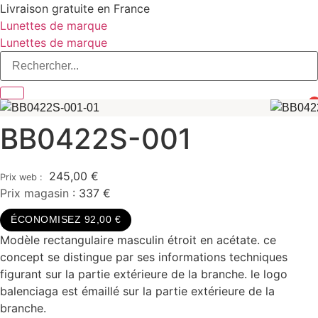
Aller
Livraison gratuite en France
au
Lunettes de marque
contenu
Lunettes de marque
0
BB0422S-001
245,00
€
Prix magasin :
337 €
ÉCONOMISEZ 92,00 €
Modèle rectangulaire masculin étroit en acétate. ce
concept se distingue par ses informations techniques
figurant sur la partie extérieure de la branche. le logo
balenciaga est émaillé sur la partie extérieure de la
branche.