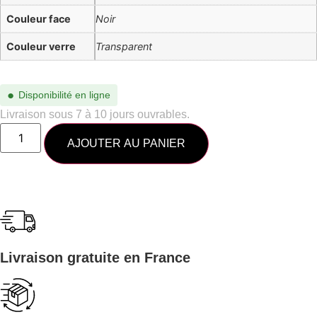
Couleur face
Noir
Couleur verre
Transparent
●
Disponibilité en ligne
Livraison sous 7 à 10 jours ouvrables.
AJOUTER AU PANIER
Livraison gratuite en France