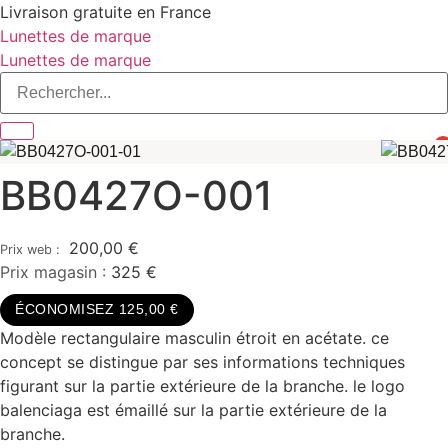
Aller
Livraison gratuite en France
au
Lunettes de marque
contenu
Lunettes de marque
0
BB0427O-001
200,00
€
Prix magasin :
325 €
ÉCONOMISEZ 125,00 €
Modèle rectangulaire masculin étroit en acétate. ce
concept se distingue par ses informations techniques
figurant sur la partie extérieure de la branche. le logo
balenciaga est émaillé sur la partie extérieure de la
branche.