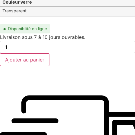
Couleur verre
Transparent
●
Disponibilité en ligne
Livraison sous 7 à 10 jours ouvrables.
quantité
de
BB0427O-
001
Ajouter au panier