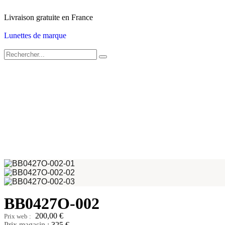
Livraison gratuite en France
Lunettes de marque
BB0427O-002
200,00
€
Prix magasin :
325 €