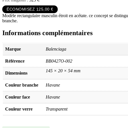
ÉCONOMISEZ 125,00 €
Modèle rectangulaire masculin étroit en acétate. ce concept se distingue
branche.
Informations complémentaires
Marque
Balenciaga
Référence
BB0427O-002
145 × 20 × 54 mm
Dimensions
Couleur branche
Havane
Couleur face
Havane
Couleur verre
Transparent