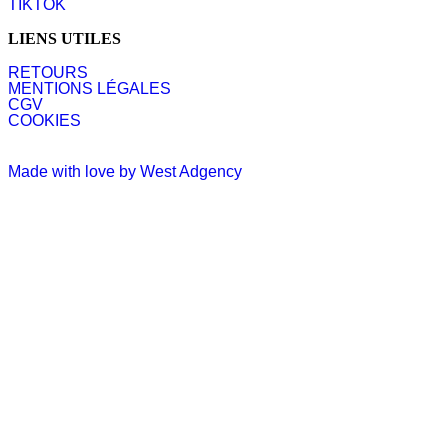
TIKTOK
LIENS UTILES
RETOURS
MENTIONS LÉGALES
CGV
COOKIES
Made with love by West Adgency