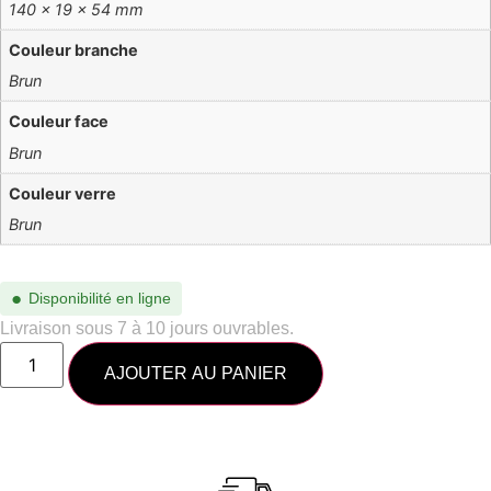
140 × 19 × 54 mm
Couleur branche
Brun
Couleur face
Brun
Couleur verre
Brun
●
Disponibilité en ligne
Livraison sous 7 à 10 jours ouvrables.
AJOUTER AU PANIER