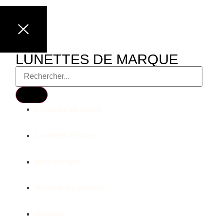
LUNETTES DE MARQUE
Lunettes de soleil
Lunettes de vue
mon compte
Notre engagement
Contact