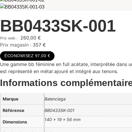
BB0433SK-001
260,00
€
Prix magasin :
357 €
ÉCONOMISEZ 97,00 €
Une gamme bb féminine en full acétate, interprétée dans un
est représenté en métal ajouré et intégré aux tenons.
Informations complémentair
Marque
Balenciaga
Référence
BB0433SK-001
140 × 19 × 56 mm
Dimensions