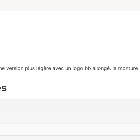
e version plus légère avec un logo bb allongé. la monture p
es