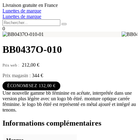
Aller
Livraison gratuite en France
au
Lunettes de marque
contenu
Lunettes de marque
0
BB0437O-010
212,00
€
Prix magasin :
344 €
ÉCONOMISEZ 132,00 €
Une nouvelle gamme bb féminine en acétate, interprétée dans une
version plus légère avec un logo bb étiré. monture optique carrée
féminine. le logo bb étiré est représenté en métal ajouré et intégré au
tenons.
Informations complémentaires