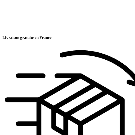
Livraison gratuite en France