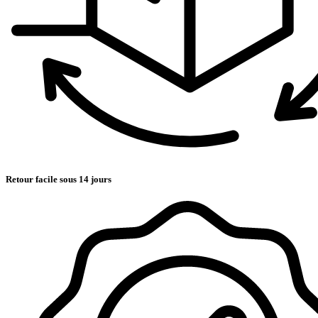
Retour facile sous 14 jours