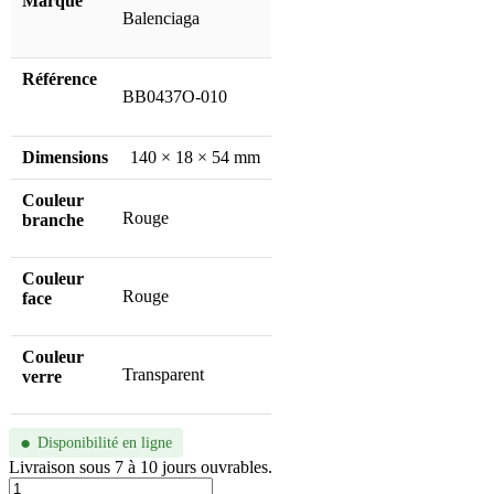
Marque
Balenciaga
Référence
BB0437O-010
Dimensions
140 × 18 × 54 mm
Couleur
Rouge
branche
Couleur
Rouge
face
Couleur
Transparent
verre
●
Disponibilité en ligne
Livraison sous 7 à 10 jours ouvrables.
quantité