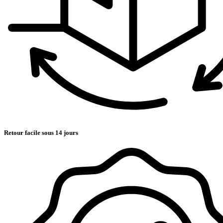
Retour facile sous 14 jours