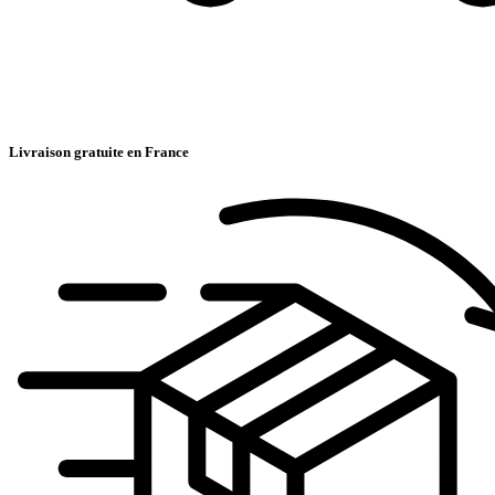
Livraison gratuite en France