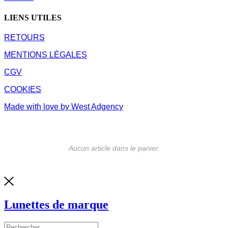
LIENS UTILES
RETOURS
MENTIONS LÉGALES
CGV
COOKIES
Made with love by West Adgency
Aucun article dans le panier.
Lunettes de marque