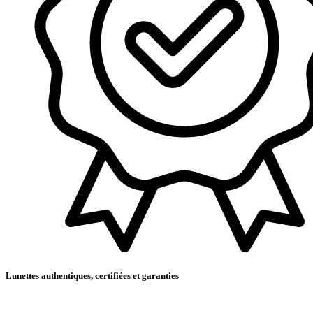
Lunettes authentiques, certifiées et garanties