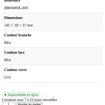
Référence
BB0448SK-004
Dimensions
145 × 18 × 57 mm
Couleur branche
Bleu
Couleur face
Bleu
Couleur verre
Gris
●
Disponibilité en ligne
Livraison sous 7 à 10 jours ouvrables.
quantité
Ajouter au panier