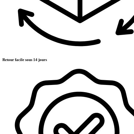
Retour facile sous 14 jours