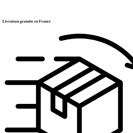
Livraison gratuite en France