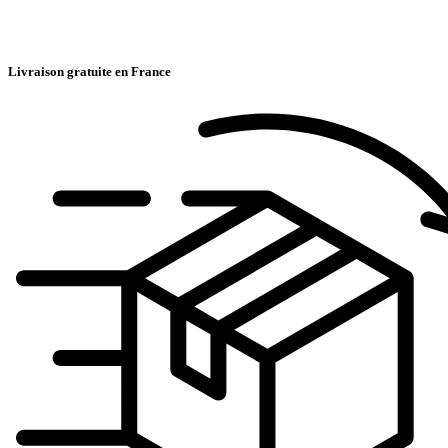
Livraison gratuite en France