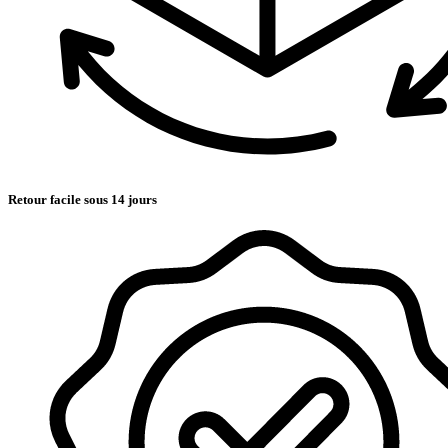
Retour facile sous 14 jours