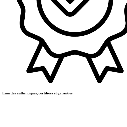
Lunettes authentiques, certifiées et garanties