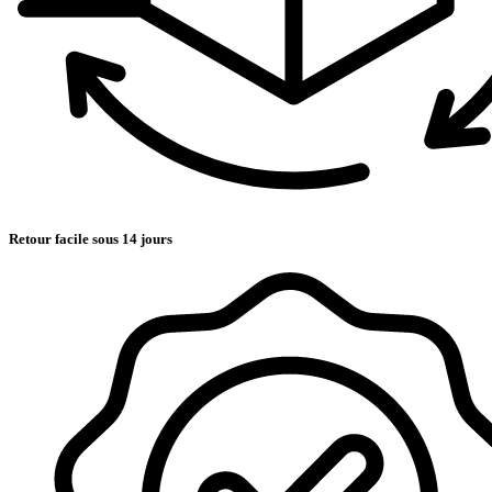
Retour facile sous 14 jours