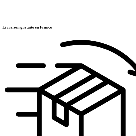
Livraison gratuite en France