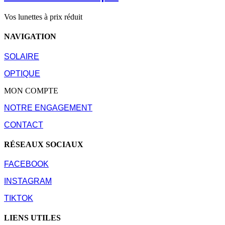
Vos lunettes à prix réduit
NAVIGATION
SOLAIRE
OPTIQUE
MON COMPTE
NOTRE ENGAGEMENT
CONTACT
RÉSEAUX SOCIAUX
FACEBOOK
INSTAGRAM
TIKTOK
LIENS UTILES