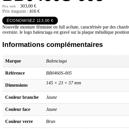
303,00
€
Prix magasin :
416 €
ÉCONOMISEZ 113,00 €
Nouvelle monture féminine en full acétate, caractérisée par des chanfr
oversize. le logo balenciaga est gravé sur la plaque métallique positio
Informations complémentaires
Marque
Balenciaga
Référence
BB0460S-005
145 × 23 × 57 mm
Dimensions
Couleur branche
Jaune
Couleur face
Jaune
Couleur verre
Brun