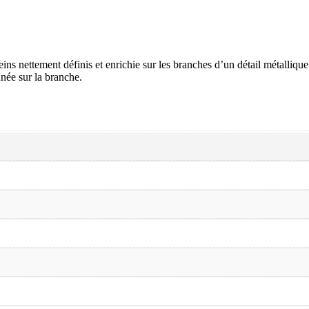
eins nettement définis et enrichie sur les branches d’un détail métalliqu
nnée sur la branche.