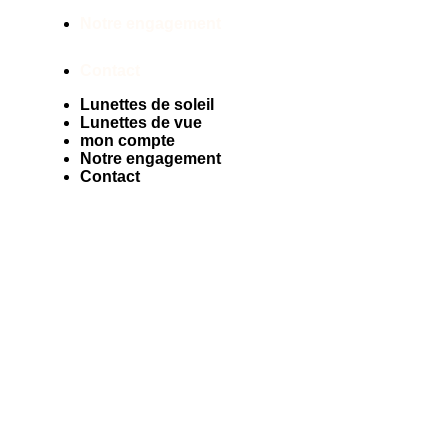
Notre engagement
Contact
Lunettes de soleil
Lunettes de vue
mon compte
Notre engagement
Contact
Facebook
Instagram
Tiktok