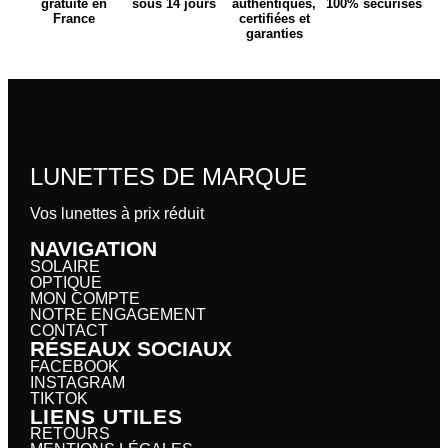
gratuite en
sous 14 jours
authentiques,
100% sécurisés
France
certifiées et
garanties
LUNETTES DE MARQUE
Vos lunettes à prix réduit
NAVIGATION
SOLAIRE
OPTIQUE
MON COMPTE
NOTRE ENGAGEMENT
CONTACT
RÉSEAUX SOCIAUX
FACEBOOK
INSTAGRAM
TIKTOK
LIENS UTILES
RETOURS