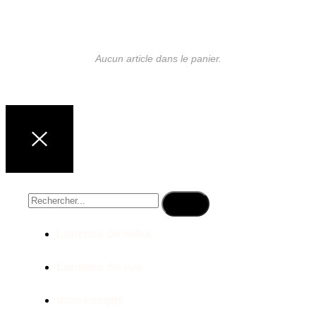
Aucun article dans le panier.
LUNETTES DE MARQUE
Lunettes de soleil
Lunettes de vue
mon compte