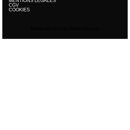
MENTIONS LÉGALES
CGV
COOKIES
Made with love by West Adgency