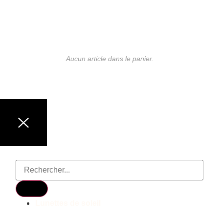
Aucun article dans le panier.
LUNETTES DE MARQUE
Lunettes de soleil