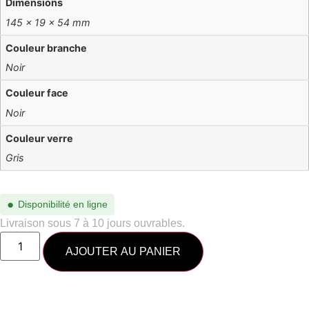
Dimensions
145 × 19 × 54 mm
Couleur branche
Noir
Couleur face
Noir
Couleur verre
Gris
●
Disponibilité en ligne
Livraison sous 7 à 10 jours ouvrables.
AJOUTER AU PANIER