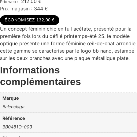
212,00
€
Prix magasin :
344 €
ÉCONOMISEZ 132,00 €
Un concept féminin chic en full acétate, présenté pour la
première fois lors du défilé printemps-été 25. le modèle
optique présente une forme féminine œil-de-chat arrondie.
cette gamme se caractérise par le logo bb nano, estampé
sur les deux branches avec une plaque métallique plate.
Informations
complémentaires
Marque
Balenciaga
Référence
BB0481O-003