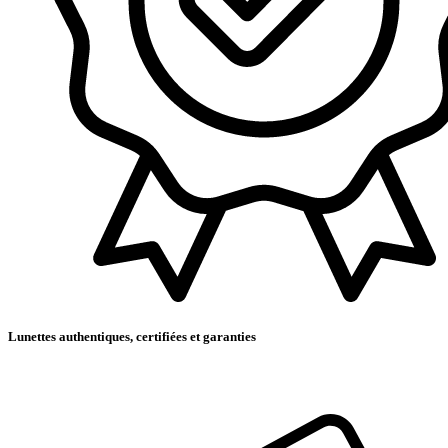
Lunettes authentiques, certifiées et garanties