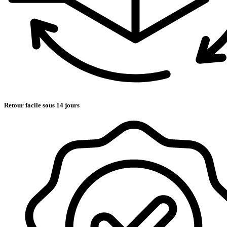
Retour facile sous 14 jours