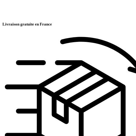
Livraison gratuite en France