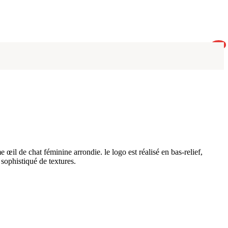
0
il de chat féminine arrondie. le logo est réalisé en bas-relief,
 sophistiqué de textures.