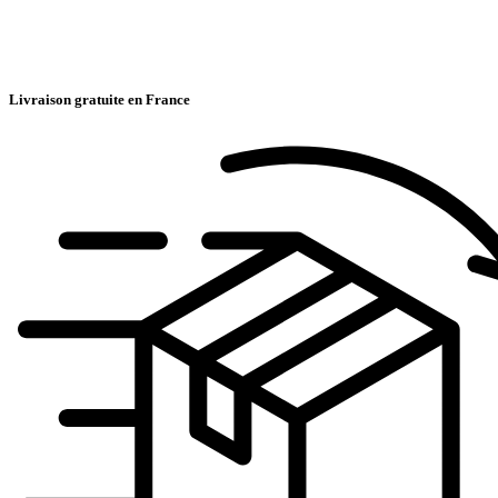
Livraison gratuite en France