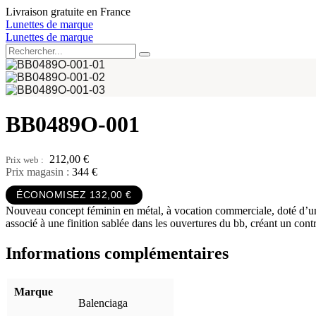
Aller
Livraison gratuite en France
au
Lunettes de marque
contenu
Lunettes de marque
BB0489O-001
212,00
€
Prix magasin :
344 €
ÉCONOMISEZ 132,00 €
Nouveau concept féminin en métal, à vocation commerciale, doté d’une c
associé à une finition sablée dans les ouvertures du bb, créant un cont
Informations complémentaires
Marque
Balenciaga