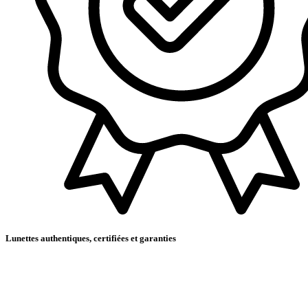
Lunettes authentiques, certifiées et garanties