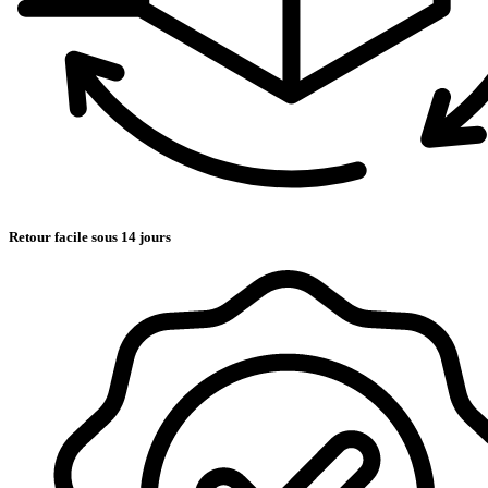
Retour facile sous 14 jours