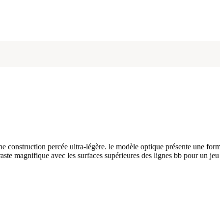
onstruction percée ultra-légère. le modèle optique présente une forme œ
raste magnifique avec les surfaces supérieures des lignes bb pour un jeu