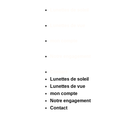
LUNETTES DE MARQ
Lunettes de soleil
Lunettes de vue
mon compte
Notre engagement
Contact
Lunettes de soleil
Lunettes de vue
mon compte
Notre engagement
Contact
Facebook
Instagram
Tiktok