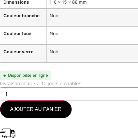
Dimensions
110 × 15 × 88 mm
Couleur branche
Noir
Couleur face
Noir
Couleur verre
Noir
●
Disponibilité en ligne
Livraison sous 7 à 10 jours ouvrables.
AJOUTER AU PANIER