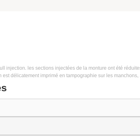
l injection. les sections injectées de la monture ont été réduit
 ton est délicatement imprimé en tampographie sur les manchons, 
es