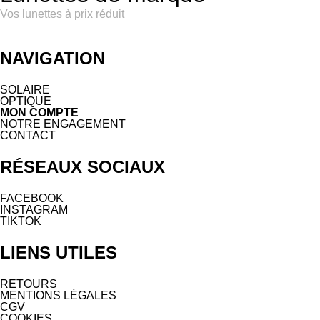
Vos lunettes à prix réduit
NAVIGATION
SOLAIRE
OPTIQUE
MON COMPTE
NOTRE ENGAGEMENT
CONTACT
RÉSEAUX SOCIAUX
FACEBOOK
INSTAGRAM
TIKTOK
LIENS UTILES
RETOURS
MENTIONS LÉGALES
CGV
COOKIES