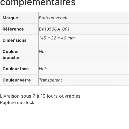
complémentaires
Marque
Bottega Veneta
Référence
BV1356OA-001
145 × 22 × 49 mm
Dimensions
Couleur
Noir
branche
Couleur face
Noir
Couleur verre
Transparent
Livraison sous 7 à 10 jours ouvrables.
Rupture de stock