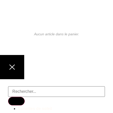
Aucun article dans le panier.
LUNETTES DE MARQUE
Lunettes de soleil