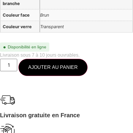
branche
Couleur face
Brun
Couleur verre
Transparent
●
Disponibilité en ligne
Livraison sous 7 à 10 jours ouvrables.
AJOUTER AU PANIER
Livraison gratuite en France