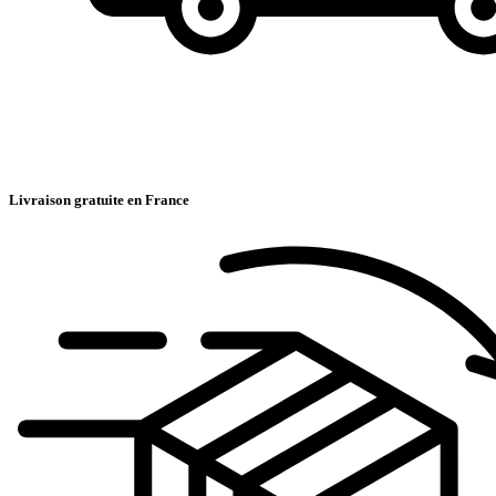
Livraison gratuite en France