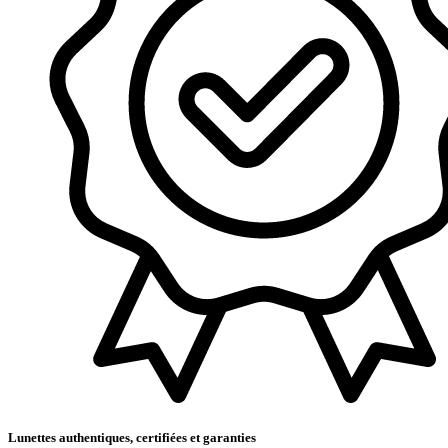
Lunettes authentiques, certifiées et garanties