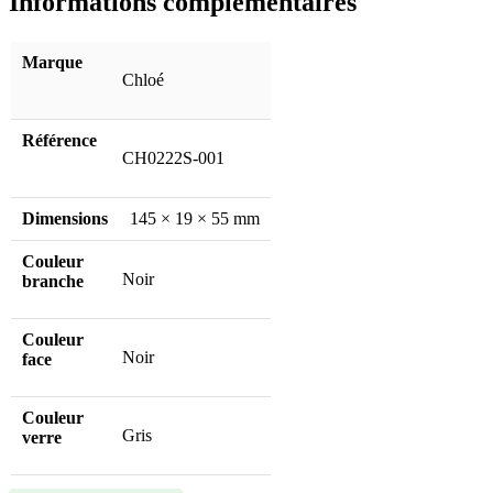
Informations complémentaires
Marque
Chloé
Référence
CH0222S-001
Dimensions
145 × 19 × 55 mm
Couleur
Noir
branche
Couleur
Noir
face
Couleur
Gris
verre