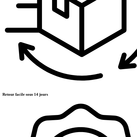
Retour facile sous 14 jours