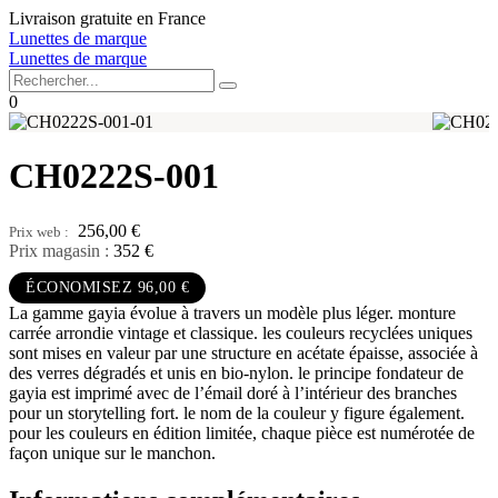
Aller
Livraison gratuite en France
au
Lunettes de marque
contenu
Lunettes de marque
0
CH0222S-001
256,00
€
Prix magasin :
352 €
ÉCONOMISEZ 96,00 €
La gamme gayia évolue à travers un modèle plus léger. monture
carrée arrondie vintage et classique. les couleurs recyclées uniques
sont mises en valeur par une structure en acétate épaisse, associée à
des verres dégradés et unis en bio-nylon. le principe fondateur de
gayia est imprimé avec de l’émail doré à l’intérieur des branches
pour un storytelling fort. le nom de la couleur y figure également.
pour les couleurs en édition limitée, chaque pièce est numérotée de
façon unique sur le manchon.