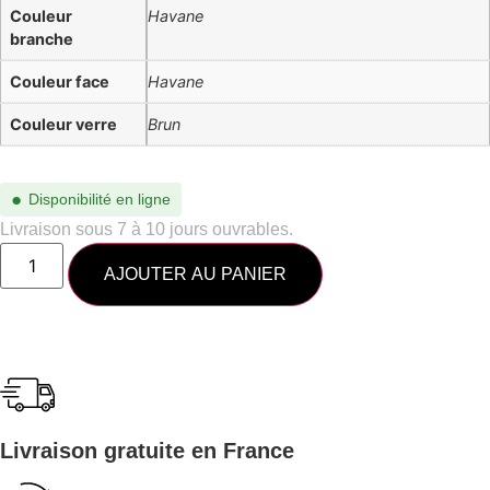
Couleur
Havane
branche
Couleur face
Havane
Couleur verre
Brun
●
Disponibilité en ligne
Livraison sous 7 à 10 jours ouvrables.
AJOUTER AU PANIER
Livraison gratuite en France