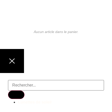
Aucun article dans le panier.
LUNETTES DE MARQUE
Lunettes de soleil