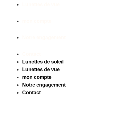
Lunettes de vue
mon compte
Notre engagement
Contact
Lunettes de soleil
Lunettes de vue
mon compte
Notre engagement
Contact
Facebook
Instagram
Tiktok