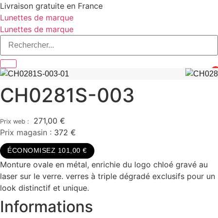
Aller
Livraison gratuite en France
au
Lunettes de marque
contenu
Lunettes de marque
0
CH0281S-003
271,00
€
Prix magasin :
372 €
ÉCONOMISEZ 101,00 €
Monture ovale en métal, enrichie du logo chloé gravé au
laser sur le verre. verres à triple dégradé exclusifs pour un
look distinctif et unique.
Informations