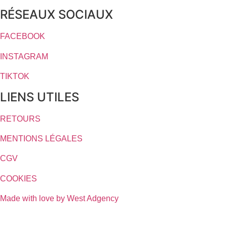
RÉSEAUX SOCIAUX
FACEBOOK
INSTAGRAM
TIKTOK
LIENS UTILES
RETOURS
MENTIONS LÉGALES
CGV
COOKIES
Made with love by West Adgency