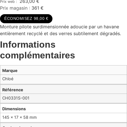
263,00
€
Prix magasin :
361 €
ÉCONOMISEZ 98,00 €
Monture pilote surdimensionnée adoucie par un havane
entièrement recyclé et des verres subtilement dégradés.
Informations
complémentaires
Marque
Chloé
Référence
CH0331S-001
Dimensions
145 × 17 × 58 mm