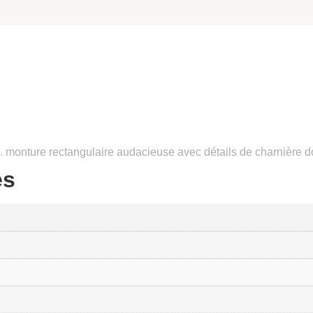
e. monture rectangulaire audacieuse avec détails de charnière d
es