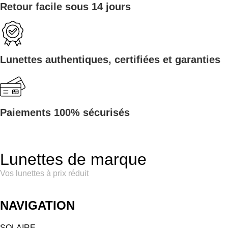
Retour facile sous 14 jours
Lunettes authentiques, certifiées et garanties
Paiements 100% sécurisés
Lunettes de marque
Vos lunettes à prix réduit
NAVIGATION
SOLAIRE