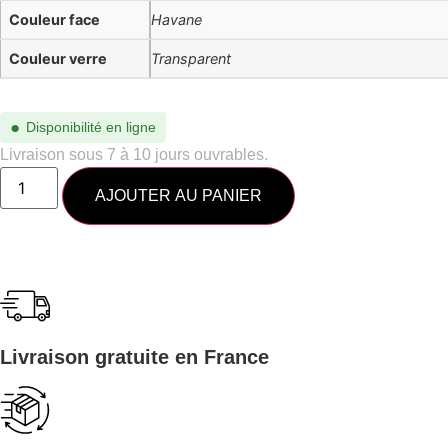
Couleur face
Havane
Couleur verre
Transparent
●
Disponibilité en ligne
Livraison sous 7 à 10 jours ouvrables.
AJOUTER AU PANIER
Livraison gratuite en France