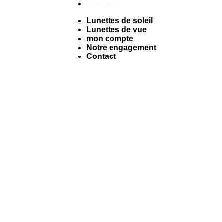
Contact
Lunettes de soleil
Lunettes de vue
mon compte
Notre engagement
Contact
Facebook
Instagram
Tiktok