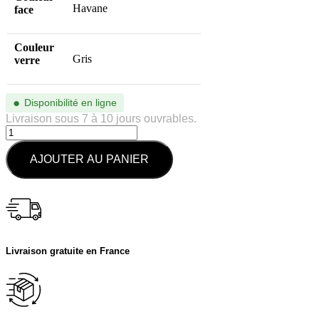
Havane
face
Couleur
Gris
verre
●
Disponibilité en ligne
Livraison sous 7 à 10 jours ouvrables.
AJOUTER AU PANIER
Livraison gratuite en France