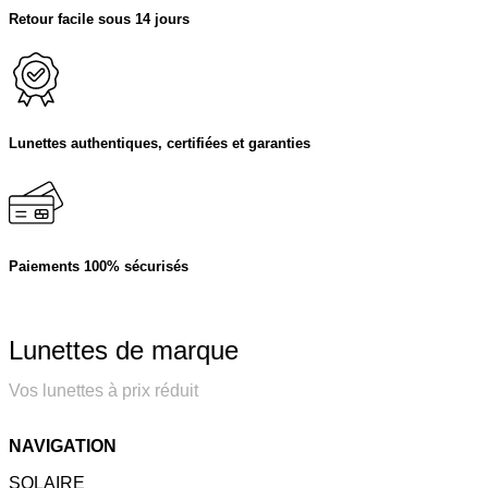
Retour facile sous 14 jours
Lunettes authentiques, certifiées et garanties
Paiements 100% sécurisés
Lunettes de marque
Vos lunettes à prix réduit
NAVIGATION
SOLAIRE