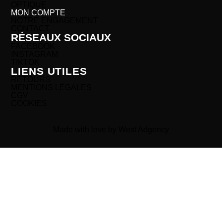
OPTIQUE
MON COMPTE
NOTRE ENGAGEMENT
CONTACT
RÉSEAUX SOCIAUX
FACEBOOK
INSTAGRAM
TIKTOK
LIENS UTILES
RETOURS
MENTIONS LÉGALES
CGV
COOKIES
Made with love by West Adgency