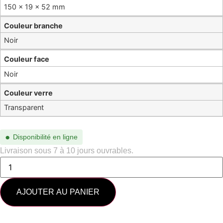
150 × 19 × 52 mm
Couleur branche
Noir
Couleur face
Noir
Couleur verre
Transparent
●
Disponibilité en ligne
Livraison sous 7 à 10 jours ouvrables.
AJOUTER AU PANIER