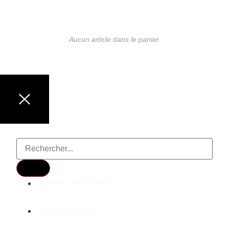
Aucun article dans le panier.
LUNETTES DE MARQUE
Lunettes de soleil
Lunettes de vue