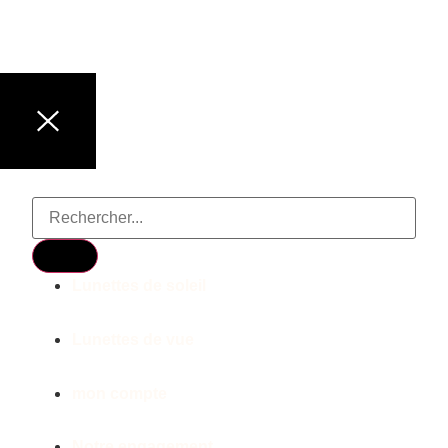
LUNETTES DE MARQUE
Lunettes de soleil
Lunettes de vue
mon compte
Notre engagement