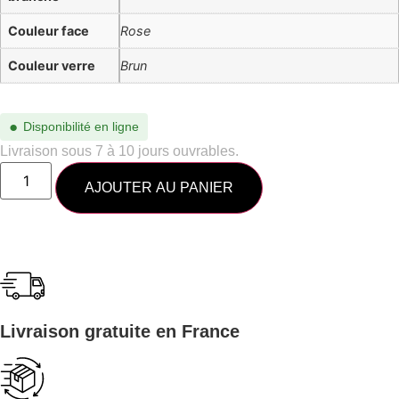
Couleur face
Rose
Couleur verre
Brun
●
Disponibilité en ligne
Livraison sous 7 à 10 jours ouvrables.
AJOUTER AU PANIER
Livraison gratuite en France