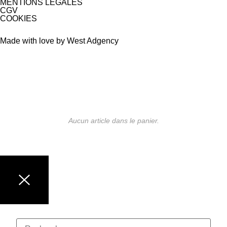
MENTIONS LÉGALES
CGV
COOKIES
Made with love by West Adgency
Aucun article dans le panier.
LUNETTES DE MARQUE