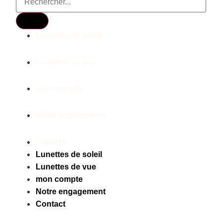
Lunettes de soleil
Lunettes de vue
mon compte
Notre engagement
Contact
Lunettes de soleil
Lunettes de vue
mon compte
Notre engagement
Contact
Facebook
Instagram