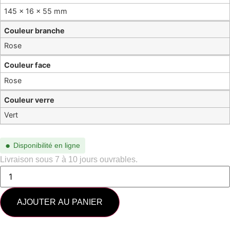
145 × 16 × 55 mm
Couleur branche
Rose
Couleur face
Rose
Couleur verre
Vert
●
Disponibilité en ligne
Livraison sous 7 à 10 jours ouvrables.
AJOUTER AU PANIER