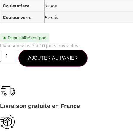
Couleur face
Jaune
Couleur verre
Fumée
●
Disponibilité en ligne
Livraison sous 7 à 10 jours ouvrables.
AJOUTER AU PANIER
Livraison gratuite en France