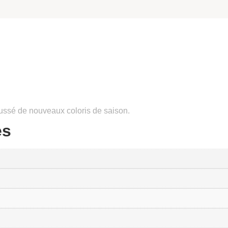
2
aussé de nouveaux coloris de saison.
es