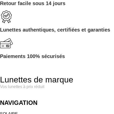
Retour facile sous 14 jours
Lunettes authentiques, certifiées et garanties
Paiements 100% sécurisés
Lunettes de marque
Vos lunettes à prix réduit
NAVIGATION
SOLAIRE