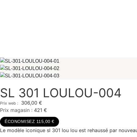
SL 301 LOULOU-004
306,00
€
Prix magasin :
421 €
ÉCONOMISEZ 115,00 €
Le modèle iconique sl 301 lou lou est rehaussé par nouveau