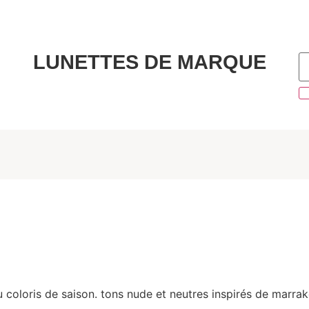
Livraison gratuite en France
LUNETTES DE MARQUE
 coloris de saison. tons nude et neutres inspirés de marrak