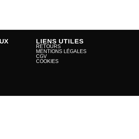
UX
LIENS UTILES
RETOURS
MENTIONS LÉGALES
CGV
COOKIES