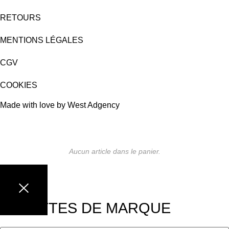
RETOURS
MENTIONS LÉGALES
CGV
COOKIES
Made with love by West Adgency
Aucun article dans le panier.
LUNETTES DE MARQUE