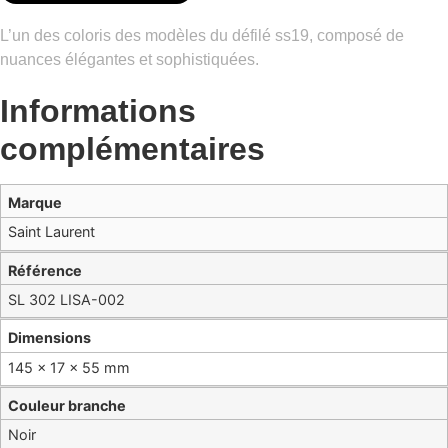
L’un des coloris des modèles du défilé ss19, composé de
nuances élégantes et sophistiquées.
Informations
complémentaires
Marque
Saint Laurent
Référence
SL 302 LISA-002
Dimensions
145 × 17 × 55 mm
Couleur branche
Noir