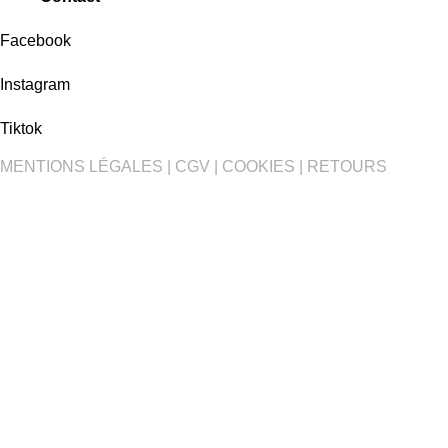
Facebook
Instagram
Tiktok
MENTIONS LÉGALES
|
CGV
|
COOKIES
|
RETOURS