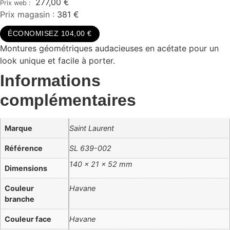
277,00
€
Prix magasin :
381 €
ÉCONOMISEZ 104,00 €
Montures géométriques audacieuses en acétate pour un
look unique et facile à porter.
Informations
complémentaires
Marque
Saint Laurent
Référence
SL 639-002
140 × 21 × 52 mm
Dimensions
Couleur
Havane
branche
Couleur face
Havane